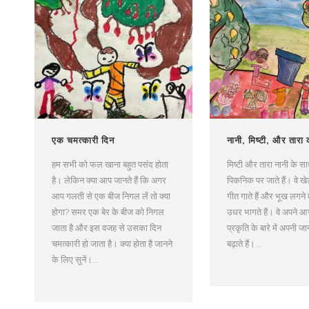
एक चमत्कारी दिन
नानी, मिष्टी, और तारा
हम सभी को फल खाना बहुत पसंद होता
मिष्टी और तारा नानी के साथ 
है। लेकिन क्या आप जानते हैं कि अगर
पिकनिक पर जाते हैं। वे खेल
आप गलती से एक बीज निगल लें तो क्या
गीत गाते हैं और भूख लगन
होगा? समर एक बेर के बीज को निगल
उधर भागते हैं। वे अपने 
जाता है और इस वजह से उसका दिन
प्रकृति के बारे में अपनी ज
चमत्कारी हो जाता है। क्या होता है जानने
बढ़ाते हैं।...
के लिए सुनें।...