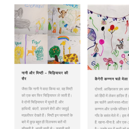
नानी और मिष्टी – चिड़ियाघर की
सैर
केंगेरी कण्णन चले मेला
जैसा कि नानी ने वादा किया था, वह मिष्टी
दोस्तों, आखिरकार हम अपन
को एक बार फिर चिड़ियाघर ले जाती हैं।
को हिंदी में लेकर हाज़िर है
वे दोनों चिड़ियाघर में घूमते हैं, और
हम चलेंगे अपने मस्त-मौला द
हाथियों, बंदरों, डरावने शेरों और जादुई
कण्णन और उनके परिवार 
मछलीघर देखते हैं। मिष्टी इन जानवरों के
गाँव के बसंत मेले में। इस मे
बारे में कुछ बहुत ही दिलचस्प बातें भी
हैं, खाना-पीना है, और एक
सीखती है, अपनी नानी से। कहानी सुनें
है। उनके घर में सभी को