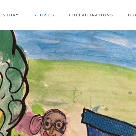
A STORY
STORIES
COLLABORATIONS
OU