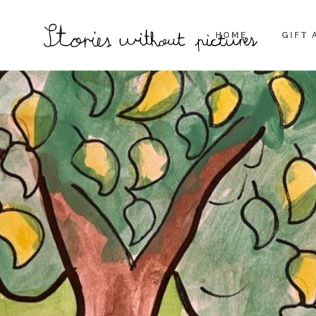
HOME
GIFT 