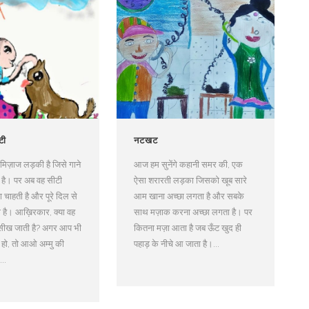
टी
नटखट
शमिज़ाज लड़की है जिसे गाने
आज हम सुनेंगे कहानी समर की, एक
़ है। पर अब वह सीटी
ऐसा शरारती लड़का जिसको खूब सारे
चाहती है और पूरे दिल से
आम खाना अच्छा लगता है और सबके
है। आख़िरकार, क्या वह
साथ मज़ाक करना अच्छा लगता है। पर
सीख जाती है? अगर आप भी
कितना मज़ा आता है जब ऊँट खुद ही
 हो, तो आओ अम्मु की
पहाड़ के नीचे आ जाता है।...
..