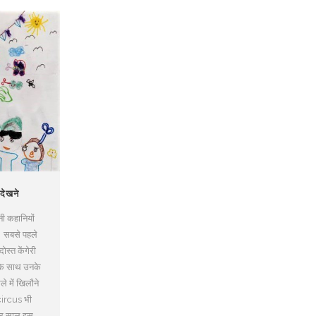
 देखने
ी कहानियों
ं। सबसे पहले
ोस्त केंगेरी
के साथ उनके
ले में खिलौने
 circus भी
 हर साल इस